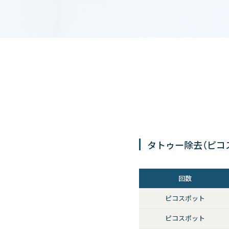
タトゥー除去（ピコ
回数
ピコスポット
ピコスポット