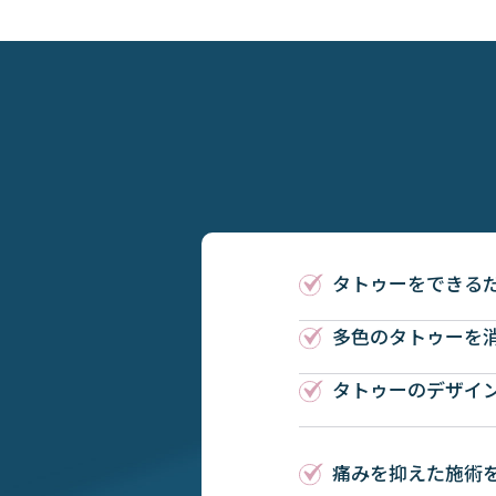
タトゥーをできる
多色のタトゥーを
タトゥーのデザイ
痛みを抑えた施術