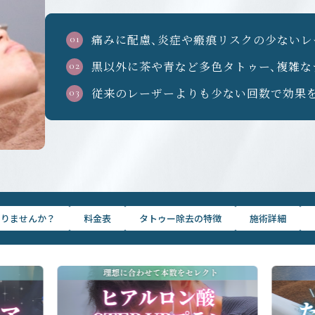
痛みに配慮、炎症や瘢痕リスクの少ないレ
黒以外に茶や青など多色タトゥー、複雑な
従来のレーザーよりも少ない回数で効果
ありませんか？
料金表
タトゥー除去の特徴
施術詳細