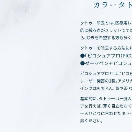
カラータ
タトゥー除去とは、医療用
的に残る点がメリットですが
ら、除去を希望する方も多く
タトゥーを除去する方法に
●「ピコシュアプロ（PICO
●ダーマペン＋ピコシュ
ピコシュアプロとは、“ピコ
レーザー機器の1種。アメリカ
インクはもちろん、青や茶 
基本的に、タトゥーは一度入
アを行えば、薄く目立たな
一人ひとりに合わせたタト
談ください。