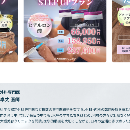
・外科専門医
 卓丈 医師
科学会認定外科専門医など複数の専門医資格を有する。外科・内科の臨床経験を重ね
向き合う中「忙しい毎日の中でも、大垣のママたちをはじめ、地域の方々が無理なく
大垣美容クリニックを開院。医学的根拠を大切にしながら、日々の生活に寄り添った