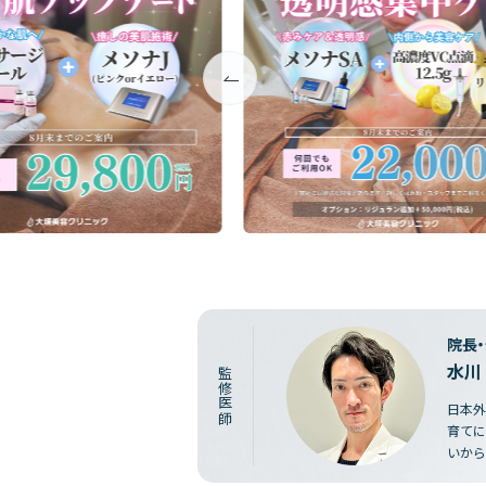
院長
水川
監修医師
日本外
育てに
いから