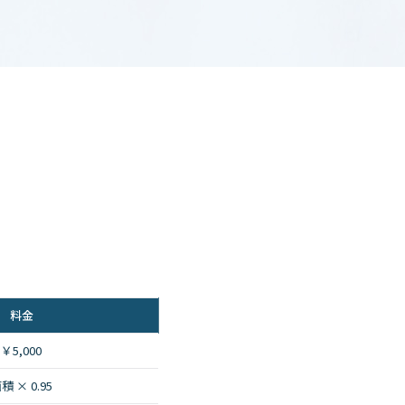
料金
￥5,000
積 × 0.95