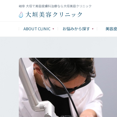
岐阜 大垣で美容皮膚科治療なら大垣美容クリニック
ABOUT CLINIC
お悩みから探す
美容