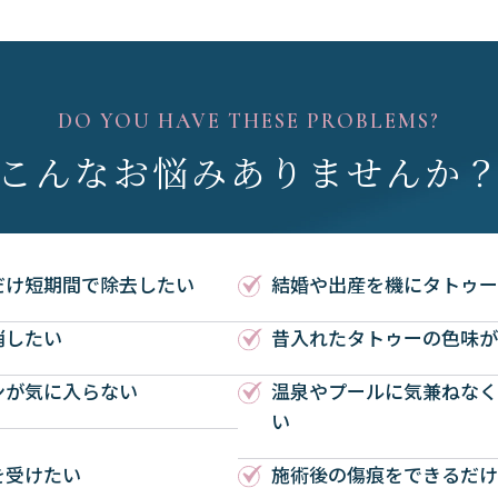
DO YOU HAVE THESE PROBLEMS?
こんなお悩み
ありませんか
だけ短期間で除去したい
結婚や出産を機にタトゥー
消したい
昔入れたタトゥーの色味が
ンが気に入らない
温泉やプールに気兼ねなく
い
を受けたい
施術後の傷痕をできるだけ