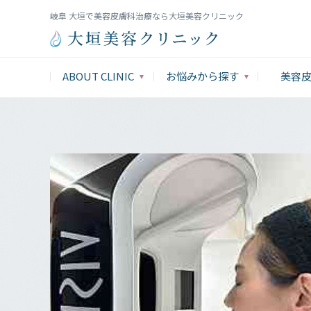
岐阜 大垣で美容皮膚科治療なら大垣美容クリニック
ABOUT CLINIC
お悩みから探す
美容