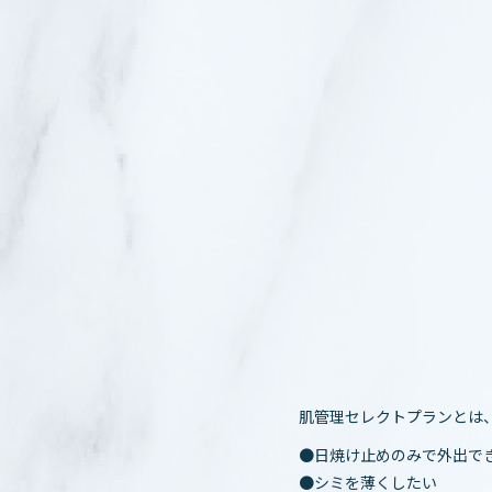
肌管理セレクトプランとは、
●日焼け止めのみで外出で
●シミを薄くしたい