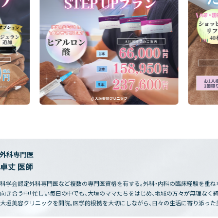
・外科専門医
 卓丈 医師
科学会認定外科専門医など複数の専門医資格を有する。外科・内科の臨床経験を重ね
向き合う中「忙しい毎日の中でも、大垣のママたちをはじめ、地域の方々が無理なく
大垣美容クリニックを開院。医学的根拠を大切にしながら、日々の生活に寄り添った