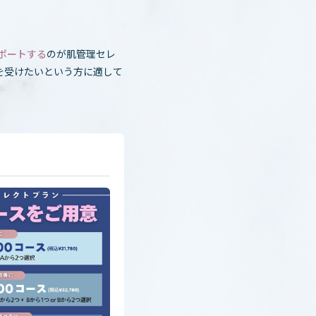
ポートする
のが肌管理セレ
を受けたいという方に適して