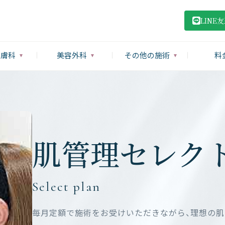
LINE
皮膚科
美容外科
その他の施術
料
肌管理セレク
Select plan
毎月定額で施術をお受けいただきながら、理想の