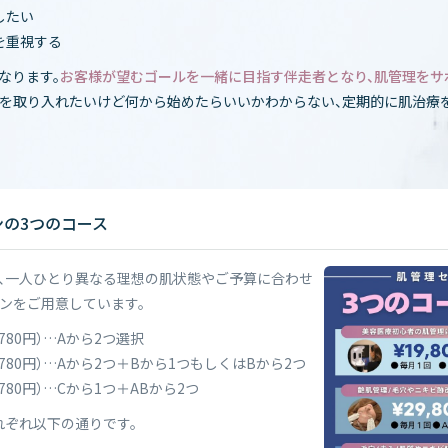
したい
を重視する
なります。
お客様が望むゴールを一緒に目指す伴走者となり、肌管理をサ
療を取り入れたいけど何から始めたらいいかわからない、定期的に肌治療
の3つのコース
、一人ひとり異なる理想の肌状態やご予算に合わせ
ランをご用意しています。
,780円）…Aから2つ選択
2,780円）…Aから2つ＋Bから1つもしくはBから2つ
4,780円）…Cから1つ＋ABから2つ
それぞれ以下の通りです。