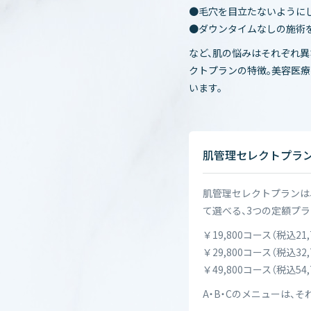
●毛穴を目立たないように
●ダウンタイムなしの施術
など、肌の悩みはそれぞれ異
クトプランの特徴。美容医
います。
肌管理セレクトプラン
肌管理セレクトプランは
て選べる、3つの定額プ
￥19,800コース（税込21
￥29,800コース（税込3
￥49,800コース（税込5
A・B・Cのメニューは、