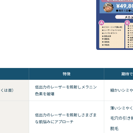
ー
特徴
期待で
低出力のレーザーを照射しメラニン
くは首）
細かいシミや
色素を破壊
薄いシミや
低出力のレーザーを照射しさまざま
毛穴の引き
な肌悩みにアプローチ
脱毛