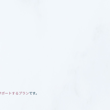
サポートするプラン
です。