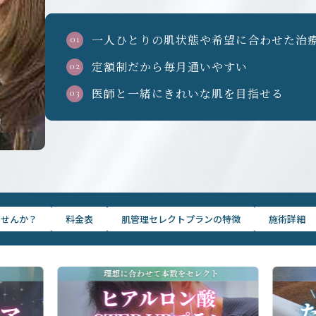
一人ひとりの肌状態や希望に合わせた治
定額制だから毎月通いやすい
医師と一緒にきれいな肌を目指せる
ませんか？
料金表
肌管理セレクトプランの特徴
施術詳細