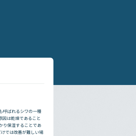
とも呼ばれるシワの一種
の原因は乾燥であること
かり保湿することであ
だけでは改善が難しい場