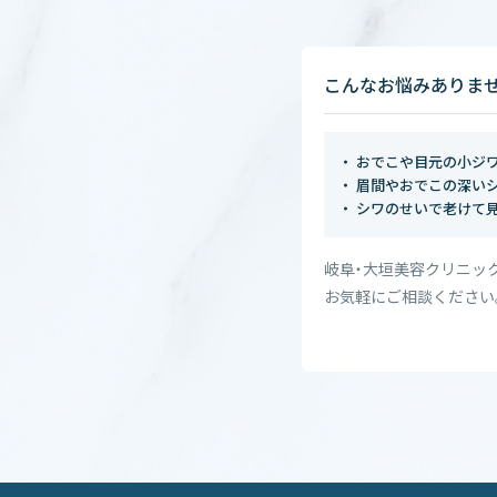
こんなお悩みありま
おでこや目元の小ジ
眉間やおでこの深い
シワのせいで老けて
岐阜・大垣美容クリニッ
お気軽にご相談ください