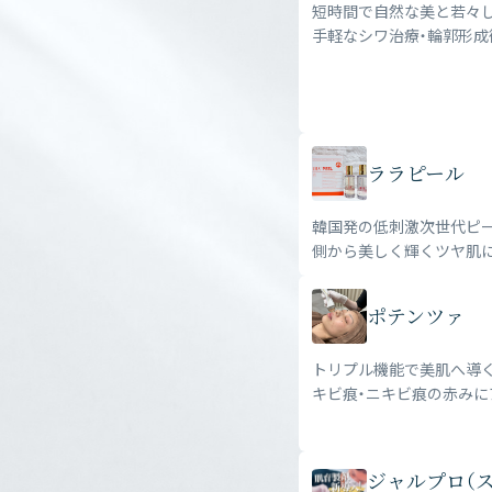
短時間で自然な美と若々し
手軽なシワ治療・輪郭形成
ララピール
韓国発の低刺激次世代ピー
側から美しく輝くツヤ肌
ポテンツァ
トリプル機能で美肌へ導く
キビ痕・ニキビ痕の赤みに
ジャルプロ（