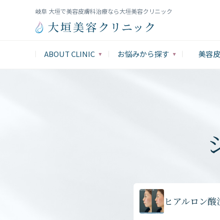
岐阜 大垣で美容皮膚科治療なら大垣美容クリニック
ABOUT CLINIC
お悩みから探す
美容
ヒアルロン酸