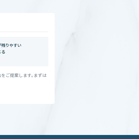
が残りやすい
じる
法をご提案します。まずは