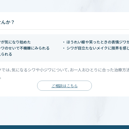
せんか？
ワが気になり始めた
ほうれい線や笑ったときの表情ジワ
シワのせいで不機嫌にみられる
シワが目立たないメイクに限界を感
見られる
クでは、気になるシワや小ジワについて、お一人おひとりに合った治療方
。
ご相談はこちら