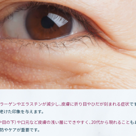
ラーゲンやエラスチンが減少し、皮膚に折り目やひだが刻まれる症状
で
老けた印象を与えます。
や目の下）や口元など皮膚の浅い層にできやすく、20代から現れること
も
防やケアが重要です。