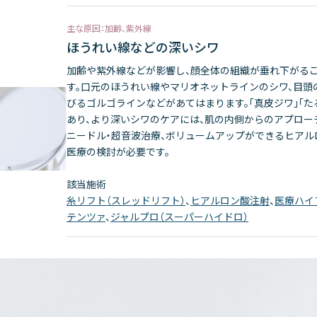
主な原因：加齢、紫外線
ほうれい線などの深いシワ
加齢や紫外線などが影響し、顔全体の組織が垂れ下がる
す。口元のほうれい線やマリオネットラインのシワ、目頭
びるゴルゴラインなどがあてはまります。「真皮ジワ」「た
あり、より深いシワのケアには、肌の内側からのアプロー
ニードル・超音波治療、ボリュームアップができるヒアル
医療の検討が必要です。
該当施術
糸リフト（スレッドリフト）
、
ヒアルロン酸注射
、
医療ハイ
テンツァ
、
ジャルプロ（スーパーハイドロ）