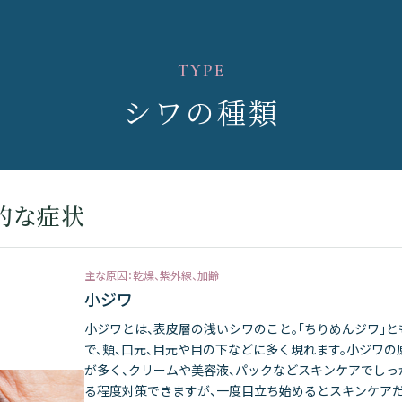
TYPE
シワの種類
的な症状
主な原因：乾燥、紫外線、加齢
小ジワ
小ジワとは、表皮層の浅いシワのこと。「ちりめんジワ」
で、頬、口元、目元や目の下などに多く現れます。小ジワ
が多く、クリームや美容液、パックなどスキンケアでしっ
る程度対策できますが、一度目立ち始めるとスキンケア