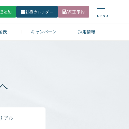
友達追加
診療カレンダー
WEB予約
金表
キャンペーン
採用情報
へ
リアル