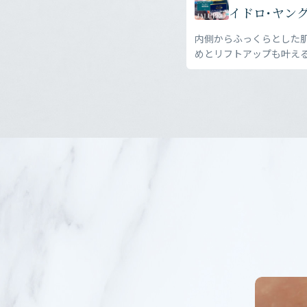
イドロ・ヤング
内側からふっくらとした肌
めとリフトアップも叶え