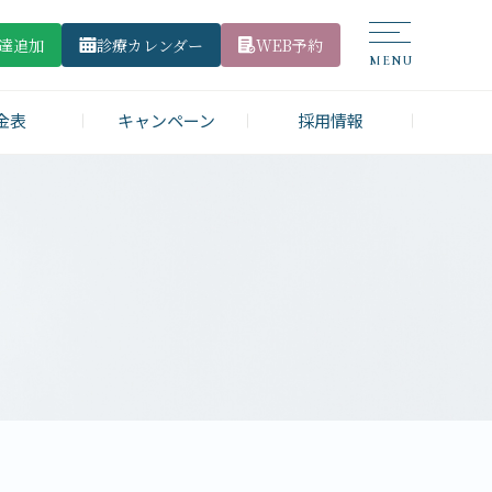
友達追加
診療カレンダー
WEB予約
金表
キャンペーン
採用情報