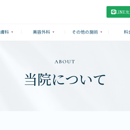
LINE
皮膚科
美容外科
その他の施術
料
ABOUT
当院について