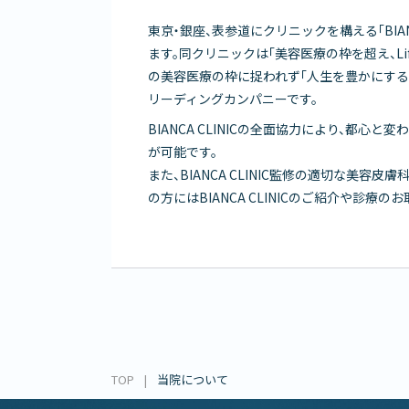
東京・銀座、表参道にクリニックを構える「BIAN
ます。同クリニックは「美容医療の枠を超え、Life
の美容医療の枠に捉われず「人生を豊かにす
リーディングカンパニーです。
BIANCA CLINICの全面協力により、都
が可能です。
また、BIANCA CLINIC監修の適切な美
の方にはBIANCA CLINICのご紹介や診療
TOP
当院について