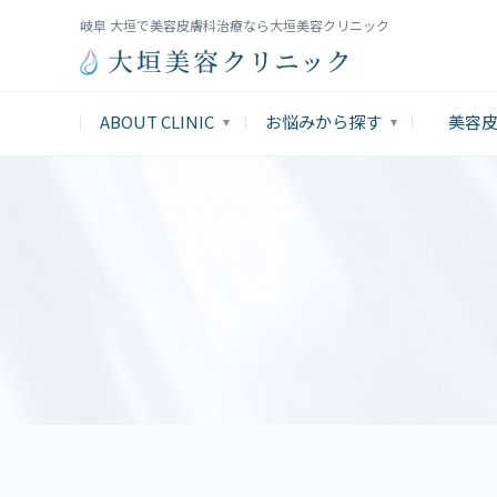
岐阜 大垣で美容皮膚科治療なら大垣美容クリニック
ABOUT CLINIC
お悩みから探す
美容