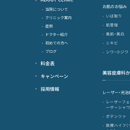
お肌のお悩み
当院について
いぼ取り
クリニック案内
肌管理
症例
美肌・美白
ドクター紹介
初めての方へ
ニキビ
ブログ
シワ・小ジワ
料金表
美容皮膚科
キャンペーン
採用情報
レーザー・光治
レーザーフェ
ーザーシャ
ポテンツァ
医療ハイフ（