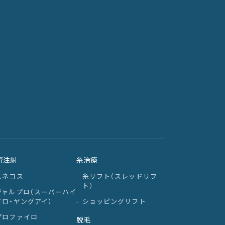
育注射
糸治療
スネコス
糸リフト（スレッドリフ
ト）
ジャルプロ（スーパーハイ
ドロ・ヤングアイ）
ショッピングリフト
プロファイロ
脱毛