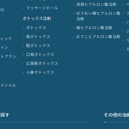
涙袋ヒアルロン酸注射
マッサージピール
プロ
ほうれい線ヒアルロン酸
ボトックス注射
注射
ボトックス
唇ヒアルロン酸注射
肩ボトックス
おでこヒアルロン酸注射
ティック
脇ボトックス
ノイン
口角ボトックス
クトプラン
広頚筋ボトックス
断
小鼻ボトックス
ェイシャル
ら探す
その他の治