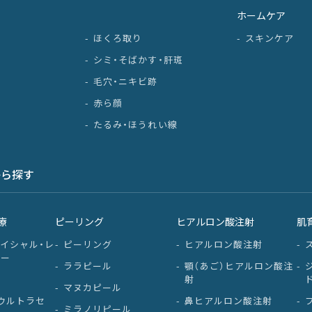
ホームケア
ほくろ取り
スキンケア
シミ・そばかす・肝斑
毛穴・ニキビ跡
赤ら顔
たるみ・ほうれい線
から探す
療
ピーリング
ヒアルロン酸注射
肌
イシャル・レ
ピーリング
ヒアルロン酸注射
ワー
ララピール
顎（あご）ヒアルロン酸注
射
マヌカピール
ウルトラセ
鼻ヒアルロン酸注射
ミラノリピール