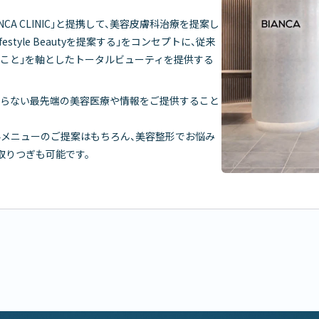
CA CLINIC」と提携して、美容皮膚科治療を提案し
style Beautyを提案する」をコンセプトに、従来
ること」を軸としたトータルビューティを提供する
心と変わらない最先端の美容医療や情報をご提供すること
容皮膚科メニューのご提案はもちろん、美容整形でお悩み
のお取りつぎも可能です。