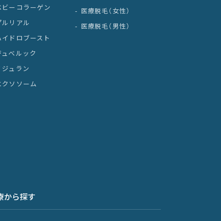
ベビーコラーゲン
医療脱毛（女性）
プルリアル
医療脱毛（男性）
ハイドロブースト
ジュべルック
リジュラン
エクソソーム
療から探す