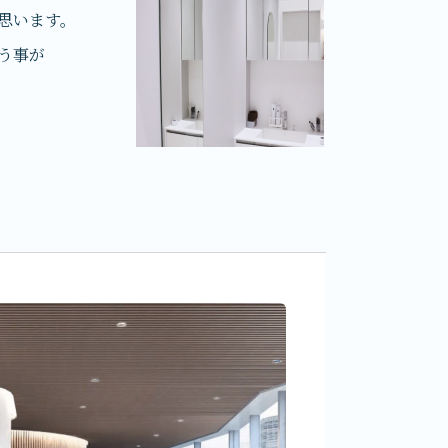
思います。
う事が