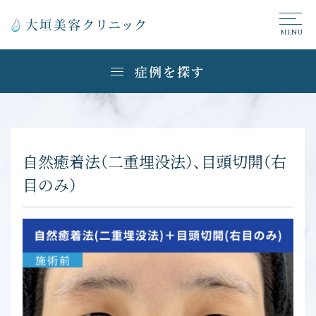
症例を探す
自然癒着法（二重埋没法）、目頭切開（右
目のみ）