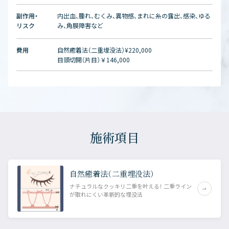
副作用・
内出血、腫れ、むくみ、異物感、まれに糸の露出、感染、ゆる
リスク
み、角膜障害など
費用
自然癒着法（二重埋没法）¥220,000
目頭切開（片目）￥146,000
施術項目
自然癒着法（二重埋没法）
ナチュラルなクッキリ二重を叶える！ 二重ライン
が取れにくい革新的な埋没法