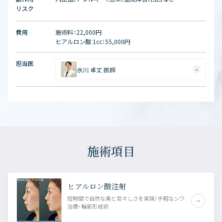
リスク
費用
施術料：22,000円
ヒアルロン酸 1cc：55,000円
担当医
水川 卓丈 医師
施術項目
ヒアルロン酸注射
短時間で自然な美と若々しさを実現！手軽なシワ
治療・輪郭形成術