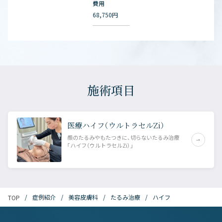
費用
68,750円
施術項目
医療ハイフ（ウルトラセルZi）
顔のたるみやもたつきに、切らないたるみ治療
「ハイフ（ウルトラセルZi）」
症例紹介
美容皮膚科
たるみ治療
ハイフ
TOP