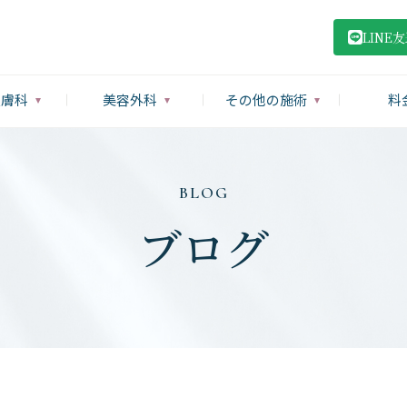
LINE
皮膚科
美容外科
その他の施術
料
BLOG
ブログ