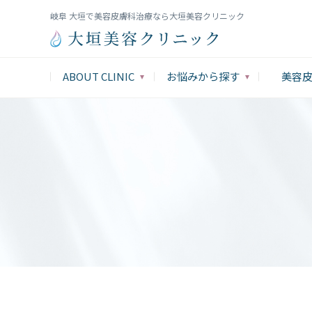
岐阜 大垣で美容皮膚科治療なら大垣美容クリニック
ABOUT CLINIC
お悩みから探す
美容