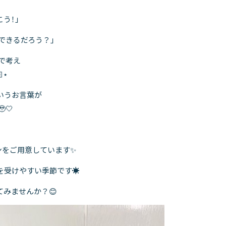
う！」
できるだろう？」
で考え
⋆
いうお言葉が
🤍
ンをご用意しています✨
受けやすい季節です☀️
みませんか？😊