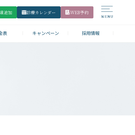
友達追加
診療カレンダー
WEB予約
金表
キャンペーン
採用情報