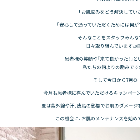
「お肌悩みをどう解決していこ
「安心して通っていただくためには何が
そんなことをスタッフみんな
日々取り組んでいます🤝
患者様の笑顔や「来て良かった！」と
私たちの何よりの励みです🥹
そして今日から7月🌻
今月も患者様に喜んでいただけるキャンペー
夏は紫外線や汗、皮脂の影響でお肌のダメージを
この機会に、お肌のメンテナンスを始めて