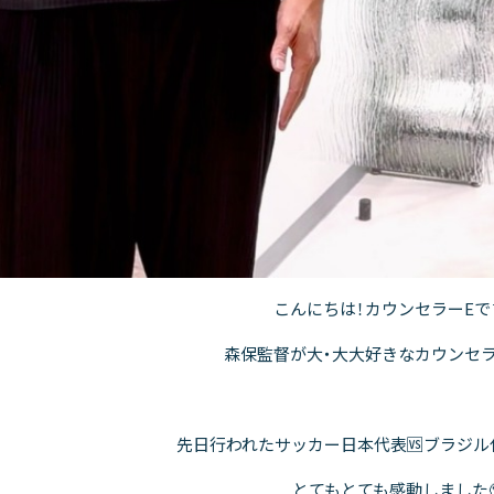
こんにちは！カウンセラーEです
森保監督が大・大大好きなカウンセラー
先日行われたサッカー日本代表🆚ブラジル
とてもとても感動しました