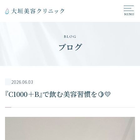
BLOG
ブログ
2026.06.03
『C1000＋B』で飲む美容習慣を🍋💛