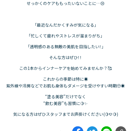
せっかくのケアももったいないことに…😢
「最近なんだかくすみが気になる」
「忙しくて疲れやストレスが溜まりがち」
「透明感のある無敵の美肌を目指したい！」
そんな方はぜひ！！
この1本からインナーケアを始めてみませんか？🥰
これからの季節は特に☀️
紫外線や冷房などでお肌も身体もダメージを受けやすい時期🥺☀️
“塗る美容”だけでなく
“飲む美容”も習慣に🍋✨
気になる方はぜひスタッフまでお声掛けください(🍋‎ࠏ🍋)