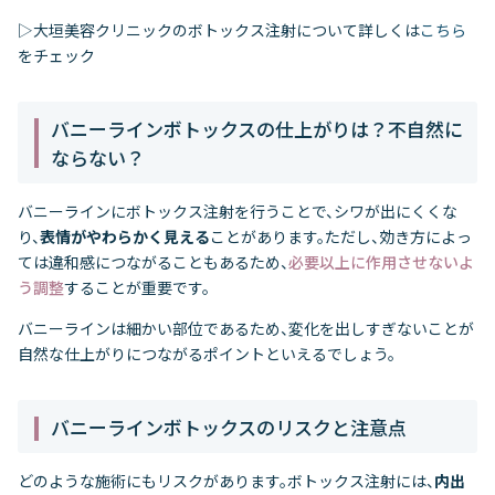
▷大垣美容クリニックのボトックス注射について詳しくは
こちら
をチェック
バニーラインボトックスの仕上がりは？不自然に
ならない？
バニーラインにボトックス注射を行うことで、シワが出にくくな
り、
表情がやわらかく見える
ことがあります。ただし、効き方によっ
ては違和感につながることもあるため、
必要以上に作用させないよ
う調整
することが重要です。
バニーラインは細かい部位であるため、変化を出しすぎないことが
自然な仕上がりにつながるポイントといえるでしょう。
バニーラインボトックスのリスクと注意点
どのような施術にもリスクがあります。ボトックス注射には、
内出