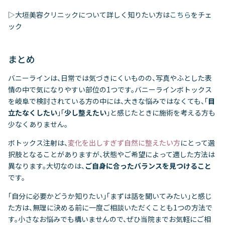
▷大垣美容クリニックについて詳しく知りたい方は
こちら
をチェ
ック
まとめ
バニーラインは、日常では気づきにくいものの、写真やふとした表
情の中で気になりやすい部位の1つです。バニーラインボトックス
を岐阜で検討されている方の中には、大きな悩みではなくても、「
目
立たなくしたい
」「
少し整えたい
」と感じたときに施術を考える方も
少なくありません。
ボトックス注射は、
変化を出しすぎず自然に整えたい方
にとって選
択肢となることがありますが、状態やご希望によって適した方法は
異なります。大切なのは、
ご自身に合ったバランスを見つけること
です。
「自分に必要かどうか知りたい」「まずは話を聞いてみたい」と感じ
た方は、無理に決める前に一度ご相談いただくことも1つの方法で
す。小さなお悩みでも構いませんので、ぜひ当院までお気軽にご相