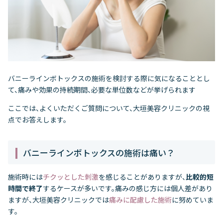
バニーラインボトックスの施術を検討する際に気になることとし
て、痛みや効果の持続期間、必要な単位数などが挙げられます
ここでは、よくいただくご質問について、大垣美容クリニックの視
点でお答えします。
バニーラインボトックスの施術は痛い？
施術時には
チクッとした刺激
を感じることがありますが、
比較的短
時間で終了
するケースが多いです。痛みの感じ方には個人差があり
ますが、大垣美容クリニックでは
痛みに配慮した施術
に努めていま
す。