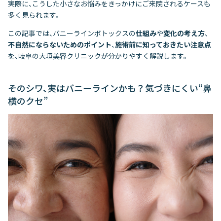
実際に、こうした小さなお悩みをきっかけにご来院されるケースも
多く見られます。
この記事では、バニーラインボトックスの
仕組み
や
変化の考え方
、
不自然にならないためのポイント
、
施術前に知っておきたい注意点
を、岐阜の大垣美容クリニックが分かりやすく解説します。
そのシワ、実はバニーラインかも？気づきにくい“鼻
横のクセ”