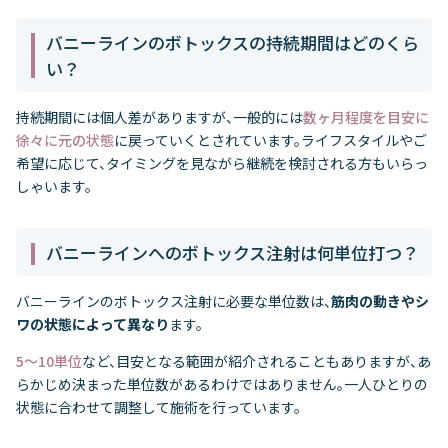
バニーラインのボトックスの持続期間はどのくら
い？
持続期間には個人差がありますが、一般的には
数ヶ月程度を目安に
徐々に元の状態
に戻っていくとされています。ライフスタイルやご
希望に応じて、タイミングを見ながら継続を検討される方もいらっ
しゃいます。
バニーラインへのボトックス注射は何単位打つ？
バニーラインのボトックス注射に必要な単位数は、
筋肉の動きやシ
ワの状態によって異なり
ます。
5〜10単位
など、目安となる範囲が紹介されることもありますが、あ
らかじめ決まった単位数があるわけではありません。一人ひとりの
状態に合わせて調整して施術を行っています。