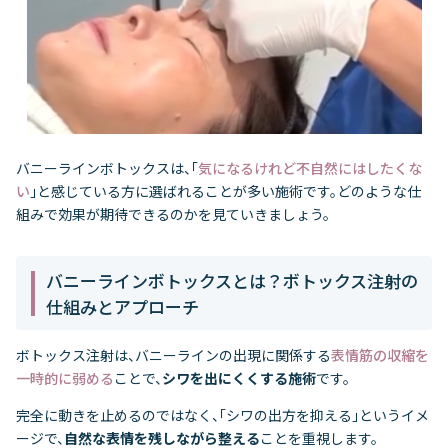
バニーラインボトックスは、「
気になるけれど不自然にはしたくな
い
」と感じている方に選ばれることが多い施術です。どのような仕
組みで効果が期待できるのかを見ていきましょう。
バニーラインボトックスとは？ボトックス注射の
仕組みとアプローチ
ボトックス注射は、バニーラインの出現に関係する
表情筋の収縮を
一時的に弱める
ことで、
シワを出にくくする施術
です。
完全に動きを止めるのではなく、「シワの出方を抑える」というイメ
ージで、
自然な表情を残しながら整える
ことを重視します。