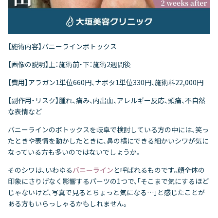
【施術内容】バニーラインボトックス
【画像の説明】上：施術前・下：施術2週間後
【費用】アラガン1単位660円、ナボタ1単位330円、施術料22,000円
【副作用・リスク】腫れ、痛み、内出血、アレルギー反応、頭痛、不自然
な表情など
バニーラインのボトックスを岐阜で検討している方の中には、笑っ
たときや表情を動かしたときに、鼻の横にできる細かいシワが気に
なっている方も多いのではないでしょうか。
そのシワは、いわゆる
バニーライン
と呼ばれるものです。顔全体の
印象にさりげなく影響するパーツの1つで、「そこまで気にするほど
じゃないけど、写真で見るとちょっと気になる…」と感じたことが
ある方もいらっしゃるかもしれません。