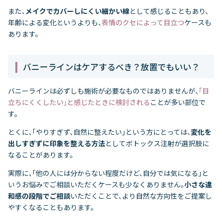
また、
メイクでカバーしにくい細かい線
として感じることもあり、
年齢による変化というよりも、
表情のクセによって目立つ
ケースも
あります。
バニーラインはケアするべき？放置でもいい？
バニーラインは必ずしも施術が必要なものではありませんが、
「目
立ちにくくしたい」と感じたときに検討される
ことが多い部位で
す。
とくに、「やりすぎず、自然に整えたい」という方にとっては、
変化を
出しすぎずに印象を整える方法
としてボトックス注射が選択肢に
なることがあります。
実際に、「他の人には分からない程度だけど、自分では気になる」と
いうお悩みでご相談いただくケースも少なくありません。
小さな違
和感の段階でご相談
いただくことで、より自然な方向性をご提案し
やすくなることもあります。