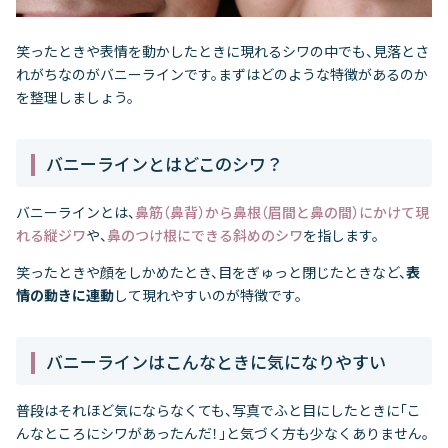
笑ったときや表情を動かしたときに現れるシワの中でも、見落とさ
れがちなのがバニーラインです。まずはどのような特徴があるのか
を整理しましょう。
バニーラインとはどこのシワ？
バニーラインとは、
鼻筋（鼻背）から鼻根（眉間と鼻の間）にかけて現
れる縦ジワ
や、
鼻のつけ根にできる斜めのシワ
を指します。
笑ったときや顔をしかめたとき、目をぎゅっと閉じたときなど、
表
情の動きに連動
して現れやすいのが特徴です。
バニーラインはこんなときに気になりやすい
普段はそれほど気にならなくても、写真でふと目にしたときに「こ
んなところにシワがあったんだ！」と気づく方も少なくありません。