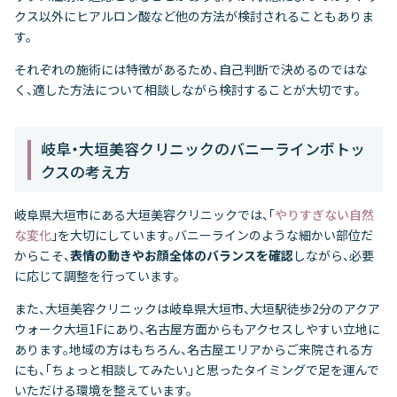
クス以外にヒアルロン酸など他の方法が検討されることもありま
す。
それぞれの施術には特徴があるため、自己判断で決めるのではな
く、適した方法について相談しながら検討することが大切です。
岐阜・大垣美容クリニックのバニーラインボトッ
クスの考え方
岐阜県大垣市にある大垣美容クリニックでは、「
やりすぎない自然
な変化
」を大切にしています。バニーラインのような細かい部位だ
からこそ、
表情の動きやお顔全体のバランスを確認
しながら、必要
に応じて調整を行っています。
また、大垣美容クリニックは岐阜県大垣市、大垣駅徒歩2分のアクア
ウォーク大垣1Fにあり、名古屋方面からもアクセスしやすい立地に
あります。地域の方はもちろん、名古屋エリアからご来院される方
にも、「ちょっと相談してみたい」と思ったタイミングで足を運んで
いただける環境を整えています。