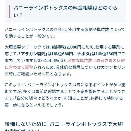
バニーラインボトックスの料金相場はどのくら
い？
バニーラインボトックスの料金は、使用する製剤や単位数によって
変動することが一般的です。
大垣美容クリニックでは、
施術料22,000円
に加え、使用する製剤に
応じて、
「アラガン製剤」は1単位660円
、
「ナボタ」は1単位330円
でご
案内しています（2026年4月時点）。
必要な単位数は患者さまの状態
に合わせて調整
されるため、具体的な費用についてはカウンセリン
グ時にご確認いただく形となります。
このように、バニーラインボトックスは気になるポイントが多い施
術ですが、多くは事前に確認することで不安を整理することができ
ます。「自分の場合はどうなのか」を知ることが、納得して検討する
第一歩になるといえるでしょう。
後悔しないために｜バニーラインボトックスで大切