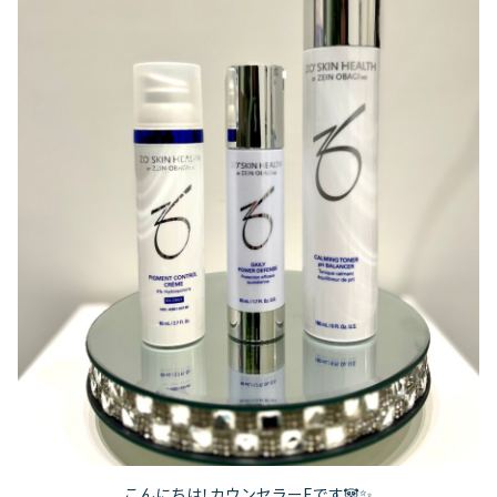
こんにちは！カウンセラーEです🐼✨