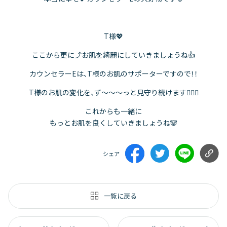
T様💖
ここから更に⤴️お肌を綺麗にしていきましょうね👍
カウンセラーEは、T様のお肌のサポーターですので！！
T様のお肌の変化を、ず～～～っと見守り続けます🏋🏻‍♂️
これからも一緒に
もっとお肌を良くしていきましょうね🐼
シェア
一覧に戻る