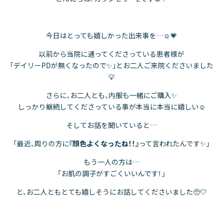
今日はとっても嬉しかった出来事を…☺️💗
以前から当院に通ってくださっている患者様が
「デイリーPDが無くなったので✨」とお二人ご来院くださいました
💡
さらに、お二人とも、内服も一緒にご購入✨
しっかり継続してくださっている事が本当に本当に嬉しい☺️
そしてお話を聞いていると…
「最近、周りの方に
『顔色よくなったね！！』
って言われたんです✨」
もう一人の方は…
「お肌の調子がすごくいいんです！」
と、お二人ともとても嬉しそうにお話してくださいました🥺🤍