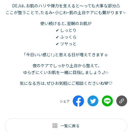
DEJは、お肌のハリや弾力を支えると～っても大事な部分⚠️
ここが整うことで、たるみ・小じわ・肌の土台ケアにも繋がります✨
使い続けると、翌朝のお肌が
✔ しっとり
✔ ふっくら
✔ ツヤっと
「今日いい感じ！」と思える日が増えてきます☺️
夜のケアでしっかり土台から整えて、
ゆらぎにくいお肌を一緒に目指しましょう🌙✨
気になる方は、ぜひお気軽にご相談くださいね🐼🤍
シェア
一覧に戻る