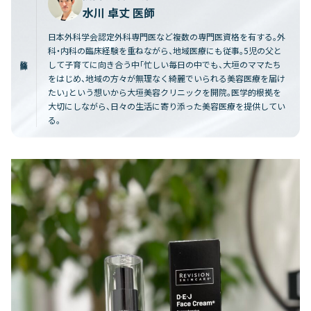
水川 卓丈 医師
日本外科学会認定外科専門医など複数の専門医資格を有する。外
科・内科の臨床経験を重ねながら、地域医療にも従事。5児の父と
監修医師
して子育てに向き合う中「忙しい毎日の中でも、大垣のママたち
をはじめ、地域の方々が無理なく綺麗でいられる美容医療を届け
たい」という想いから大垣美容クリニックを開院。医学的根拠を
大切にしながら、日々の生活に寄り添った美容医療を提供してい
る。