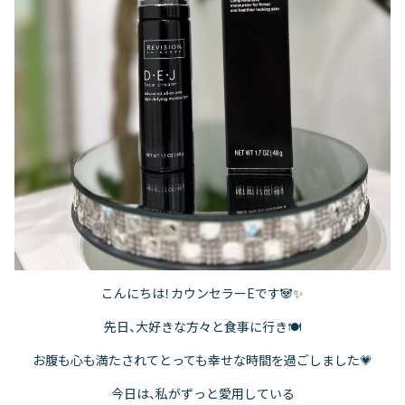
こんにちは！カウンセラーEです🐼✨
先日、大好きな方々と食事に行き🍽️
お腹も心も満たされてとっても幸せな時間を過ごしました💗
今日は、私がずっと愛用している