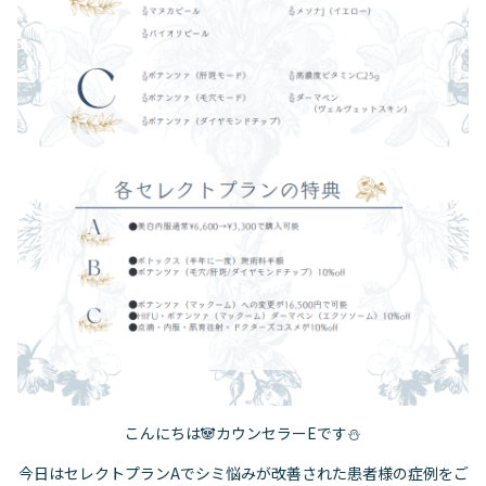
こんにちは🐼カウンセラーEです⛄️
今日はセレクトプランAでシミ悩みが改善された患者様の症例をご