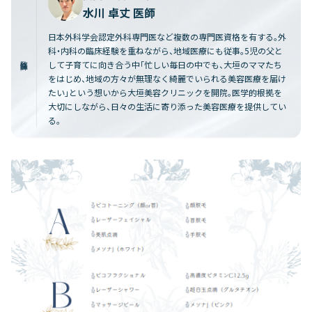
水川 卓丈 医師
日本外科学会認定外科専門医など複数の専門医資格を有する。外
科・内科の臨床経験を重ねながら、地域医療にも従事。5児の父と
監修医師
して子育てに向き合う中「忙しい毎日の中でも、大垣のママたち
をはじめ、地域の方々が無理なく綺麗でいられる美容医療を届け
たい」という想いから大垣美容クリニックを開院。医学的根拠を
大切にしながら、日々の生活に寄り添った美容医療を提供してい
る。