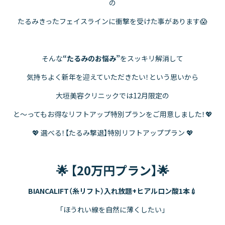
の
たるみきったフェイスラインに衝撃を受けた事があります😱
そんな
“たるみのお悩み”
をスッキリ解消して
気持ちよく新年を迎えていただきたい！という思いから
大垣美容クリニックでは12月限定の
と～ってもお得なリフトアップ特別プランをご用意しました！💖
💖 選べる！【たるみ撃退】特別リフトアッププラン 💖
🌟 【20万円プラン】🌟
BIANCALIFT（糸リフト）入れ放題+ヒアルロン酸1本💉
「ほうれい線を自然に薄くしたい」