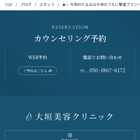
ブログ
スタッフ
🎄✨ 今年のたるみは今年のうちに撃退プラン！
TOP
RESERVATION
カウンセリング予約
WEB予約
電話でお問い合わせ
050−1807−6172
ご予約はこちら
TEL．
Instagram