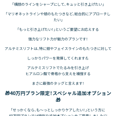
「横顔のラインをシャープにして、キュッと引き上げたい」
「マリオネットラインや頬のもたつきなど、総合的にアプローチし
たい」
「もっと引き上げたい！」というご要望にお応えする
強力なリフト力が魅力のプランです！
アルテミスリフトは、特に頬やフェイスラインのもたつきに対して
しっかりパワーを発揮してくれます💪
アルテミスリフトでたるみを引き上げ
ヒアルロン酸で骨格から支えを補強する
まさに最強のタッグと言えます！
🎁40万円プラン限定！スペシャル追加オプション
🎁
「せっかくなら、も～っとしっかりケアしたい！」という方に
40万円プランでは特別な追加オプションをご用意しました💡