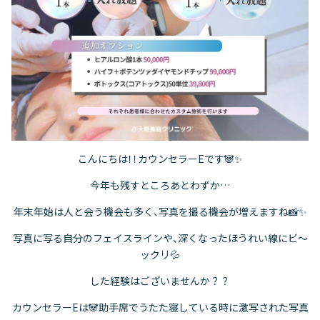
こんにちは！！カウンセラーEです🐼✨
今年も残すところあとわずか…
年末年始は人と会う機会も多く、写真を撮る機会が増えますね📸✨
写真に写る自分のフェイスラインや、深くなったほうれい線にビ～
ックリ💦
した経験はございませんか？？
カウンセラーEは🐼助手席でうたた寝している時に激写された写真