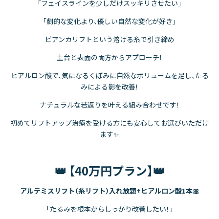
「フェイスラインを少しだけスッキリさせたい」
「劇的な変化より、優しい自然な変化が好き」
ビアンカリフトという溶ける糸で引き締め
土台と表面の両方からアプローチ！
ヒアルロン酸で、気になるくぼみに自然なボリュームを足し、たる
みによる影を改善！
ナチュラルな若返りを叶える組み合わせです！
初めてリフトアップ治療を受ける方にも安心してお選びいただけ
ます✨
👑 【40万円プラン】👑
アルテミスリフト（糸リフト）入れ放題+ヒアルロン酸1本🎀
「たるみを根本からしっかり改善したい！」