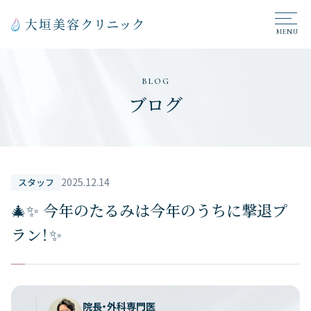
BLOG
ブログ
2025.12.14
スタッフ
🎄✨ 今年のたるみは今年のうちに撃退プ
ラン！✨
院長・外科専門医