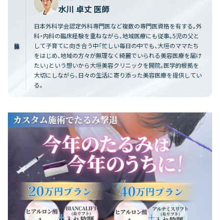
水川 卓丈 医師
日本外科学会認定外科専門医など複数の専門医資格を有する。外
科・内科の臨床経験を重ねながら、地域医療にも従事。5児の父と
監修医師
して子育てに向き合う中「忙しい毎日の中でも、大垣のママたち
をはじめ、地域の方々が無理なく綺麗でいられる美容医療を届け
たい」という想いから大垣美容クリニックを開院。医学的根拠を
大切にしながら、日々の生活に寄り添った美容医療を提供してい
る。