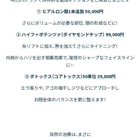
① ヒアルロン酸1本追加 50,000円
さらにボリュームが必要な部位、顎の形成などに！
② ハイフ＋ポテンツァ（ダイヤモンドチップ） 99,000円
糸リフトに加え、熱を加えてさらにタイトニング！
内側からハリを出す相乗効果で、理想のシャープなフェイスライン
に✨
③ ボトックス（コアトックス）50単位 39,800円
エラ張りや、アゴの梅干しジワなどにアプローチし
お顔全体のバランスを更に整えます！
当院の治療は、まさに