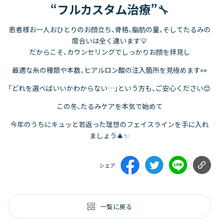
“フルカスタム
治療”
🔧
患者様お一人おひとりのお顔立ち、骨格、脂肪の量、そしてたるみの
度合いは全く違います💡
だからこそ、カウンセリングでしっかりお顔を拝見し
最適な糸の種類や本数、ヒアルロン酸の注入箇所を見極めます👀
「どれを選べばいいかわからない…」という方も、ご安心ください😊
この冬、たるみケアを本気で始めて
今年のうちにキュッと若返った理想のフェイスラインを手に入れ
ましょう🎄✨
シェア
一覧に戻る