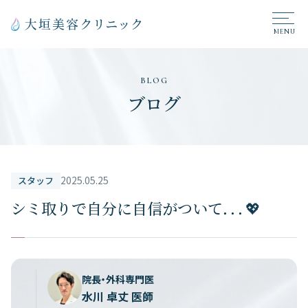
BLOG
ブログ
2025.05.25
スタッフ
シミ取りで自分に自信がついて．．．💖
院長・外科専門医
水川 卓丈 医師