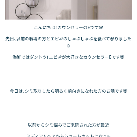
こんにちは！カウンセラーのEです🐼
先日、以前の職場の方とエビ🦐のしゃぶしゃぶを食べて参りました
🍲
海鮮ではダントツ！エビ🦐が大好きなカウンセラーEです🐼
今日は、シミ取りしたら明るく前向きになれた方のお話です🐼
以前からシミ悩みでご来院された方が最近
ミディアムヘアからショートカットになり✨