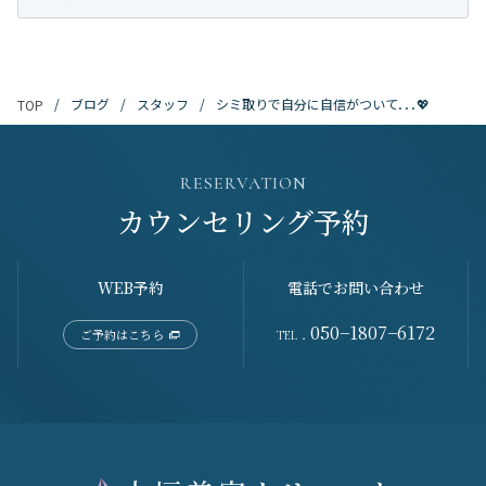
ブログ
スタッフ
シミ取りで自分に自信がついて．．．💖
TOP
RESERVATION
カウンセリング予約
WEB予約
電話でお問い合わせ
050−1807−6172
ご予約はこちら
TEL．