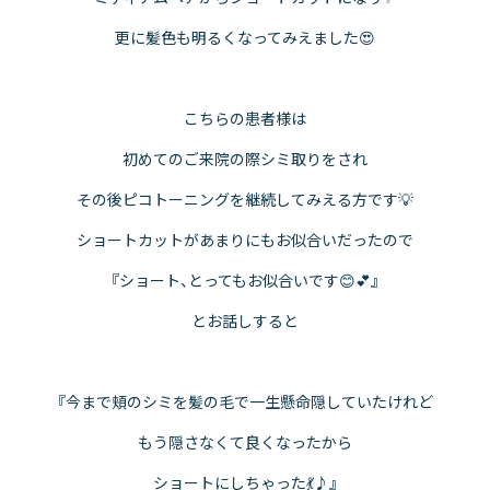
更に髪色も明るくなってみえました😍
こちらの患者様は
初めてのご来院の際シミ取りをされ
その後ピコトーニングを継続してみえる方です💡
ショートカットがあまりにもお似合いだったので
『ショート、とってもお似合いです😊💕』
とお話しすると
『今まで頬のシミを髪の毛で一生懸命隠していたけれど
もう隠さなくて良くなったから
ショートにしちゃった💃♪』