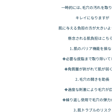
一時的には、毛穴の汚れを取
キレイになりますが
肌に与える負担の方が大きいよう
懸念される肌負担はこちら
1．肌のバリア機能を損な
✤必要な皮脂まで取り除いて
✤角質層が剥がれて肌が弱
2．毛穴の開きを助長
✤過度な刺激により毛穴が
✤繰り返し使用で毛穴の弾力
3．肌トラブルのリスク