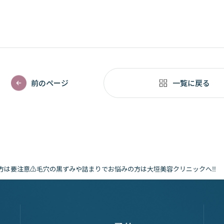
前のページ
一覧に戻る
方は要注意⚠️毛穴の黒ずみや詰まりでお悩みの方は大垣美容クリニックへ‼️