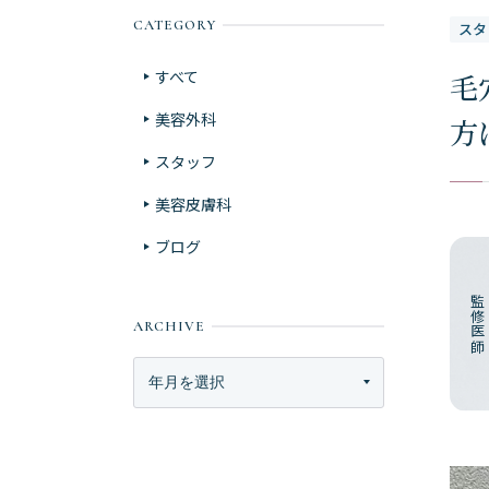
CATEGORY
スタ
すべて
毛
美容外科
方
スタッフ
美容皮膚科
ブログ
監修医師
ARCHIVE