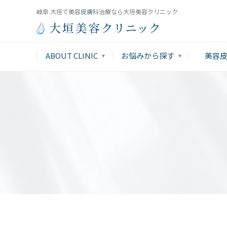
岐阜 大垣で美容皮膚科治療なら大垣美容クリニック
ABOUT CLINIC
お悩みから探す
美容