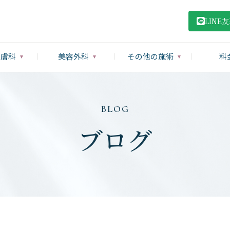
LINE
皮膚科
美容外科
その他の施術
料
BLOG
ブログ