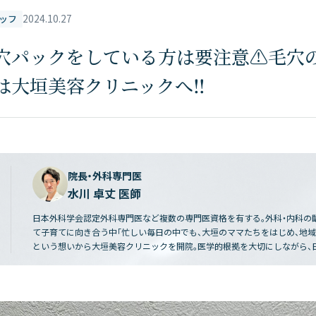
2024.10.27
ッフ
穴パックをしている方は要注意⚠️毛穴
は大垣美容クリニックへ‼️
院長・外科専門医
水川 卓丈 医師
日本外科学会認定外科専門医など複数の専門医資格を有する。外科・内科の
て子育てに向き合う中「忙しい毎日の中でも、大垣のママたちをはじめ、地
という想いから大垣美容クリニックを開院。医学的根拠を大切にしながら、