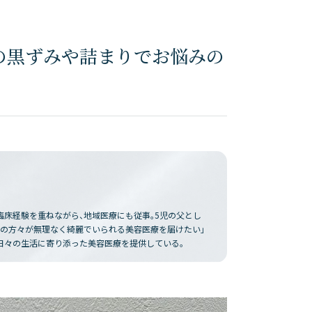
の黒ずみや詰まりでお悩みの
臨床経験を重ねながら、地域医療にも従事。5児の父とし
域の方々が無理なく綺麗でいられる美容医療を届けたい」
日々の生活に寄り添った美容医療を提供している。