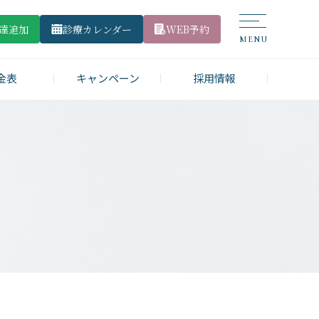
友達追加
診療カレンダー
WEB予約
金表
キャンペーン
採用情報