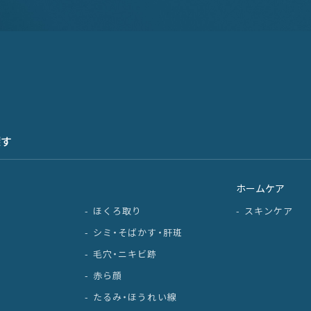
探す
ホームケア
ほくろ取り
スキンケア
シミ・そばかす・肝斑
毛穴・ニキビ跡
赤ら顔
たるみ・ほうれい線