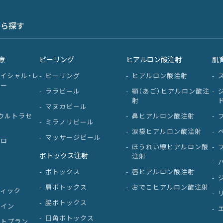
から探す
療
ピーリング
ヒアルロン酸注射
肌
イシャル・レ
ピーリング
ヒアルロン酸注射
ワー
ララピール
顎（あご）ヒアルロン酸注
射
マヌカピール
ウルトラセ
鼻ヒアルロン酸注射
ミラノリピール
涙袋ヒアルロン酸注射
マッサージピール
プロ
ほうれい線ヒアルロン酸
ボトックス注射
注射
ボトックス
唇ヒアルロン酸注射
肩ボトックス
おでこヒアルロン酸注射
ティック
脇ボトックス
ノイン
口角ボトックス
クトプラン