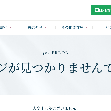
LINE
皮膚科
美容外科
その他の施術
料
404 ERROR
ジが見つかりません
大変申し訳ございません。