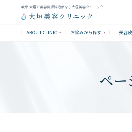
岐阜 大垣で美容皮膚科治療なら大垣美容クリニック
ABOUT CLINIC
お悩みから探す
美容
ペー