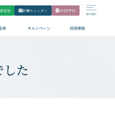
友達追加
診療カレンダー
WEB予約
金表
キャンペーン
採用情報
でした