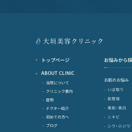
トップページ
お悩みから
ABOUT CLINIC
お肌のお悩み
当院について
いぼ取り
クリニック案内
肌管理
症例
美肌・美白
ドクター紹介
初めての方へ
ニキビ
ブログ
シワ・小ジワ