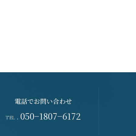
電話でお問い合わせ
050−1807−6172
TEL．